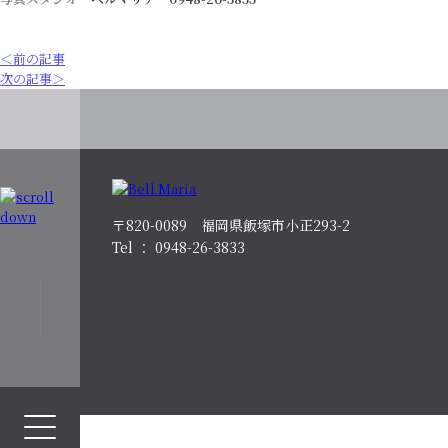
＜前の記事
次の記事＞
〒820-0089 福岡県飯塚市小正293-2
Tel ： 0948-26-3833