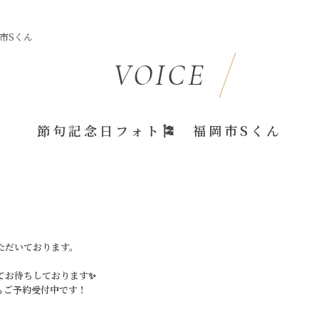
市Sくん
VOICE
節句記念日フォト🎏 福岡市Sくん
ただいております。
てお待ちしております✨
もご予約受付中です！