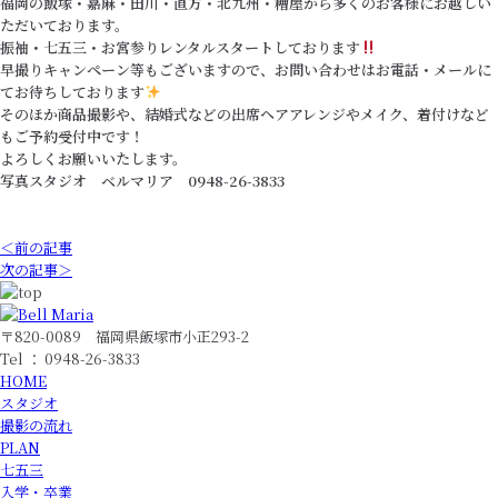
福岡の飯塚・嘉麻・田川・直方・北九州・糟屋から多くのお客様にお越しい
ただいております。
振袖・七五三・お宮参りレンタルスタートしております
早撮りキャンペーン等もございますので、お問い合わせはお電話・メールに
てお待ちしております
そのほか商品撮影や、結婚式などの出席ヘアアレンジやメイク、着付けなど
もご予約受付中です！
よろしくお願いいたします。
写真スタジオ ベルマリア 0948-26-3833
＜前の記事
次の記事＞
〒820-0089 福岡県飯塚市小正293-2
Tel ： 0948-26-3833
HOME
スタジオ
撮影の流れ
PLAN
七五三
入学・卒業