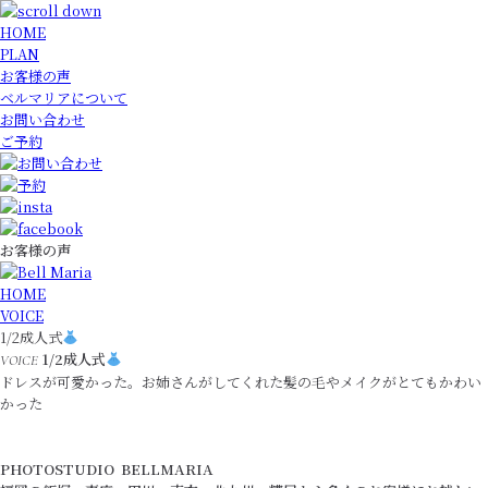
HOME
PLAN
お客様の声
ベルマリアについて
お問い合わせ
ご予約
お客様の声
HOME
VOICE
1/2成人式
1/2成人式
VOICE
ドレスが可愛かった。お姉さんがしてくれた髪の毛やメイクがとてもかわい
かった
PHOTOSTUDIO BELLMARIA