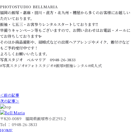
PHOTOSTUDIO BELLMARIA
福岡の飯塚・嘉麻・田川・直方・北九州・糟屋から多くのお客様にお越しい
ただいております。
振袖・七五三・お宮参りレンタルスタートしております‼️
早撮りキャンペーン等もございますので、お問い合わせはお電話・メールに
てお待ちしております✨
そのほか商品撮影や、結婚式などの出席ヘアアレンジやメイク、着付けなど
もご予約受付中です！
よろしくお願いいたします。
写真スタジオ ベルマリア 0948-26-3833
#写真スタジオ#フォトスタジオ#飯塚#振袖レンタル#成人式
＜前の記事
次の記事＞
〒820-0089 福岡県飯塚市小正293-2
Tel ： 0948-26-3833
HOME