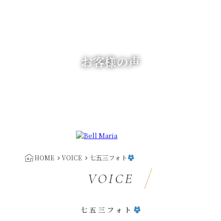
お客様の声
七五三フォト
HOME
VOICE
VOICE
七五三フォト