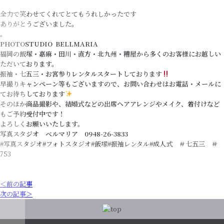
全力で笑わせてくれてとてもうれしかったです
ありがとうございました。
。
PHOTOSTUDIO BELLMARIA
福岡の飯塚・嘉麻・田川・直方・北九州・糟屋から多くのお客様にお越しい
ただいております。
振袖・七五三・お宮参りレンタルスタートしております
早撮りキャンペーン等もございますので、お問い合わせはお電話・メールに
てお待ちしております
そのほか商品撮影や、結婚式などの出席ヘアアレンジやメイク、着付けなど
もご予約受付中です！
よろしくお願いいたします。
写真スタジオ ベルマリア 0948-26-3833
#写真スタジオ#フォトスタジオ#飯塚#振袖レンタル#成人式 ＃七五三 ＃
753
＜前の記事
次の記事＞