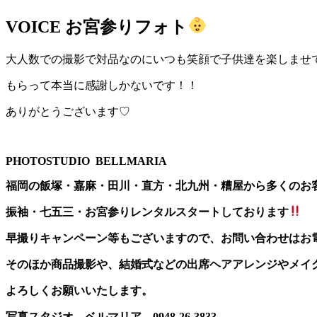
VOICE
お宮参りフォト
大人数での撮影で対品なのにいつも笑顔で子供達を楽しませ
もらって本当に感謝しかないです！！
ありがとうございます♡
PHOTOSTUDIO BELLMARIA
福岡の飯塚・嘉麻・田川・直方・北九州・糟屋から多くのお
振袖・七五三・お宮参りレンタルスタートしております
早撮りキャンペーン等もございますので、お問い合わせはお
そのほか商品撮影や、結婚式などの出席ヘアアレンジやメイ
よろしくお願いいたします。
写真スタジオ ベルマリア 0948-26-3833