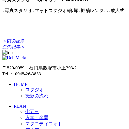
#写真スタジオ#フォトスタジオ#飯塚#振袖レンタル#成人式 
＜前の記事
次の記事＞
〒820-0089 福岡県飯塚市小正293-2
Tel ： 0948-26-3833
HOME
スタジオ
撮影の流れ
PLAN
七五三
入学・卒業
マタニティフォト