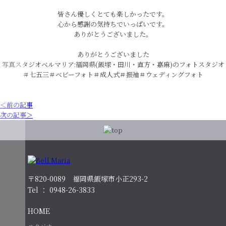
皆さん優しくとても楽しかったです。
心から感謝の気持ちでいっぱいです。
ありがとうございました。
ありがとうございました
写真スタジオベルマリア:福岡県(飯塚・田川・直方・嘉麻)のフォトスタジオ
＃七五三＃ベビーフォト＃成人式＃振袖＃ウェディングフォト
＜前の記事
次の記事＞
〒820-0089 福岡県飯塚市小正293-2
Tel ： 0948-26-3833
HOME