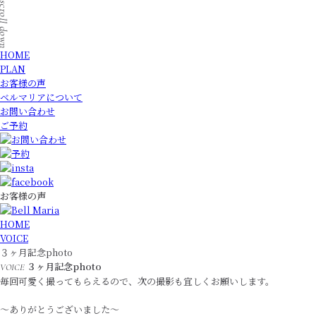
HOME
PLAN
お客様の声
ベルマリアについて
お問い合わせ
ご予約
お客様の声
HOME
VOICE
３ヶ月記念photo
３ヶ月記念photo
VOICE
毎回可愛く撮ってもらえるので、次の撮影も宜しくお願いします。
〜ありがとうございました〜