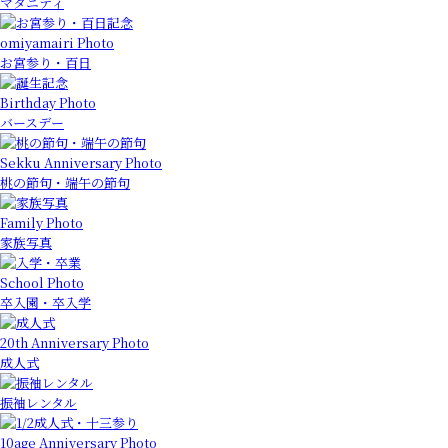
マタニティ
omiyamairi Photo
お宮参り・百日
Birthday Photo
バースデー
Sekku Anniversary Photo
桃の節句・端午の節句
Family Photo
家族写真
School Photo
卒入園・卒入学
20th Anniversary Photo
成人式
振袖レンタル
10age Anniversary Photo