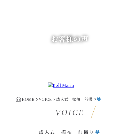
お客様の声
成人式 振袖 前撮り
HOME
VOICE
VOICE
成人式 振袖 前撮り