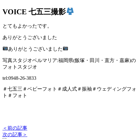
VOICE
七五三撮影
とてもよかったです。
ありがとうございました
ありがとうございました
写真スタジオベルマリア:福岡県(飯塚・田川・直方・嘉麻)の
フォトスタジオ
tel:0948-26-3833
＃七五三＃ベビーフォト＃成人式＃振袖＃ウェディングフォ
ト＃フォト
＜前の記事
次の記事＞