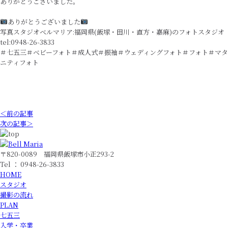
ありがとうございました。
ありがとうございました
写真スタジオベルマリア:福岡県(飯塚・田川・直方・嘉麻)のフォトスタジオ
tel:0948-26-3833
＃七五三＃ベビーフォト＃成人式＃振袖＃ウェディングフォト＃フォト＃マタ
ニティフォト
＜前の記事
次の記事＞
〒820-0089 福岡県飯塚市小正293-2
Tel ： 0948-26-3833
HOME
スタジオ
撮影の流れ
PLAN
七五三
入学・卒業