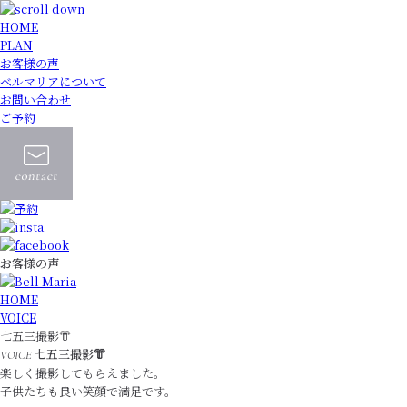
HOME
PLAN
お客様の声
ベルマリアについて
お問い合わせ
ご予約
お客様の声
HOME
VOICE
七五三撮影👘
七五三撮影👘
VOICE
楽しく撮影してもらえました。
子供たちも良い笑顔で満足です。