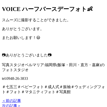
VOICE
ハーフバースデーフォト👶
スムーズに撮影することができました。
ありがとうございます。
またお願いします！😃
📷ありがとうございました📷
写真スタジオベルマリア:福岡県(飯塚・田川・直方・嘉麻)の
フォトスタジオ
tel:0948-26-3833
＃七五三＃ベビーフォト＃成人式＃振袖＃ウェディングフォ
ト＃フォト＃マタニティフォト＃写真館
＜前の記事
次の記事＞