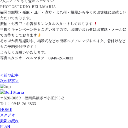
2人共とっても可愛かったです♡
PHOTOSTUDIO BELLMARIA
福岡の飯塚・嘉麻・田川・直方・北九州・糟屋から多くのお客様にお越しい
ただいております。
振袖・七五三・お宮参りレンタルスタートしております
早撮りキャンペーン等もございますので、お問い合わせはお電話・メールに
てお待ちしております
そのほか商品撮影や、結婚式などの出席ヘアアレンジやメイク、着付けなど
もご予約受付中です！
よろしくお願いいたします。
写真スタジオ ベルマリア 0948-26-3833
＜前の記事
次の記事＞
〒820-0089 福岡県飯塚市小正293-2
Tel ： 0948-26-3833
HOME
スタジオ
撮影の流れ
PLAN