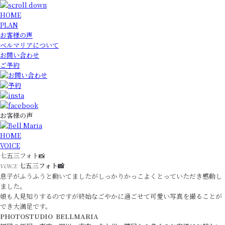
HOME
PLAN
お客様の声
ベルマリアについて
お問い合わせ
ご予約
お客様の声
HOME
VOICE
七五三フォト📸
七五三フォト📸
VOICE
息子がふうふうと動いてましたがしっかりかっこよくとっていただき感動し
ました。
娘も人見知りするのですが終始なごやかに過ごせて可愛い写真を撮ることが
でき大満足です。
PHOTOSTUDIO BELLMARIA